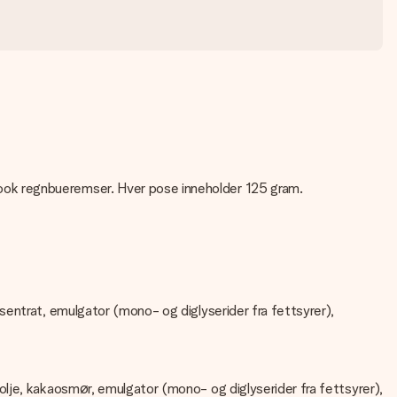
ook regnbueremser. Hver pose inneholder 125 gram.
nsentrat, emulgator (mono- og diglyserider fra fettsyrer),
keolje, kakaosmør, emulgator (mono- og diglyserider fra fettsyrer),