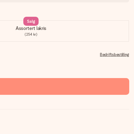
Salg
Assortert lakris
(254 kr)
Bedriftsbestilling