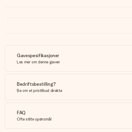
Gavespesifikasjoner
Les mer om denne gaven
Bedriftsbestilling?
Be om et pristilbud direkte
FAQ
Ofte stilte spørsmål