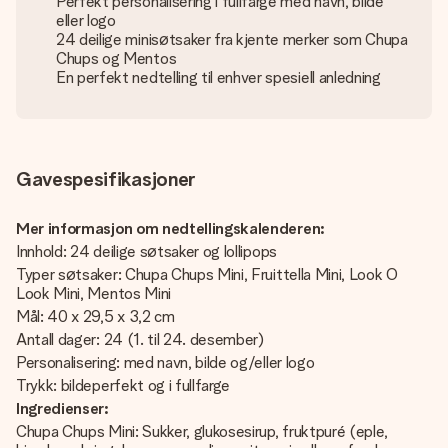
Perfekt personalisering i fullfarge med navn, bilde
eller logo
24 deilige minisøtsaker fra kjente merker som Chupa
Chups og Mentos
En perfekt nedtelling til enhver spesiell anledning
Gavespesifikasjoner
Mer informasjon om nedtellingskalenderen:
Innhold: 24 deilige søtsaker og lollipops
Typer søtsaker: Chupa Chups Mini, Fruittella Mini, Look O
Look Mini, Mentos Mini
Mål: 40 x 29,5 x 3,2 cm
Antall dager: 24 (1. til 24. desember)
Personalisering: med navn, bilde og/eller logo
Trykk: bildeperfekt og i fullfarge
Ingredienser:
Chupa Chups Mini: Sukker, glukosesirup, fruktpuré (eple,