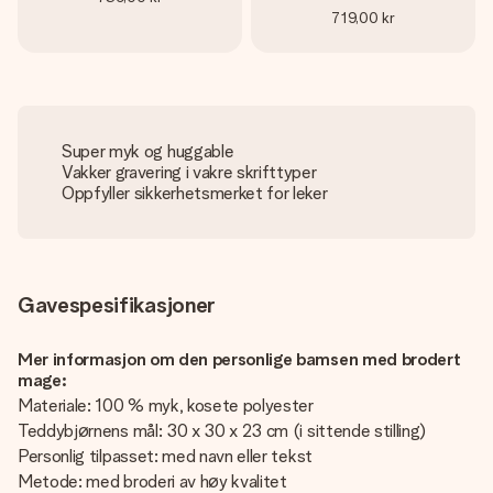
719,00 kr
Super myk og huggable
Vakker gravering i vakre skrifttyper
Oppfyller sikkerhetsmerket for leker
Gavespesifikasjoner
Mer informasjon om den personlige bamsen med brodert
mage:
Materiale: 100 % myk, kosete polyester
Teddybjørnens mål: 30 x 30 x 23 cm (i sittende stilling)
Personlig tilpasset: med navn eller tekst
Metode: med broderi av høy kvalitet