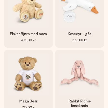
Elsker Bjørn med navn
Kosedyr - gås
479,00 kr
559,00 kr
Mega Bear
Rabbit Richie
kosekanin
739,00 kr