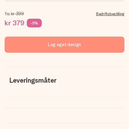
fra
kr 399
Bedriftsbestilling
kr 379
-5%
Lag eget design
Leveringsmåter