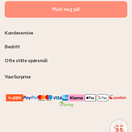
Meld meg på!
Kundeservice
Bedrift
Ofte stilte spørsmål
YourSurprise