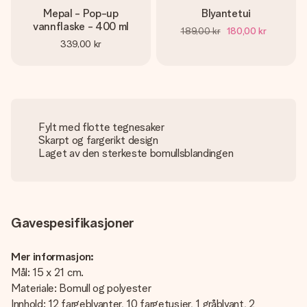
Mepal - Pop-up
Blyantetui
vannflaske - 400 ml
189,00 kr
180,00 kr
339,00 kr
Fylt med flotte tegnesaker
Skarpt og fargerikt design
Laget av den sterkeste bomullsblandingen
Gavespesifikasjoner
Mer informasjon:
Mål: 15 x 21 cm.
Materiale: Bomull og polyester
Innhold: 12 fargeblyanter, 10 fargetusjer, 1 gråblyant, 2