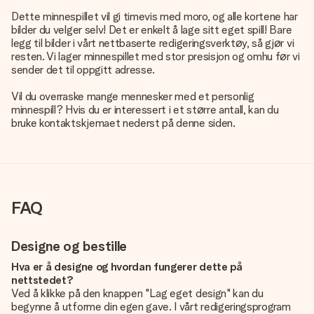
Dette minnespillet vil gi timevis med moro, og alle kortene har
bilder du velger selv! Det er enkelt å lage sitt eget spill! Bare
legg til bilder i vårt nettbaserte redigeringsverktøy, så gjør vi
resten. Vi lager minnespillet med stor presisjon og omhu før vi
sender det til oppgitt adresse.
Vil du overraske mange mennesker med et personlig
minnespill? Hvis du er interessert i et større antall, kan du
bruke kontaktskjemaet nederst på denne siden.
FAQ
Designe og bestille
Hva er å designe og hvordan fungerer dette på
nettstedet?
Ved å klikke på den knappen "Lag eget design" kan du
begynne å utforme din egen gave. I vårt redigeringsprogram