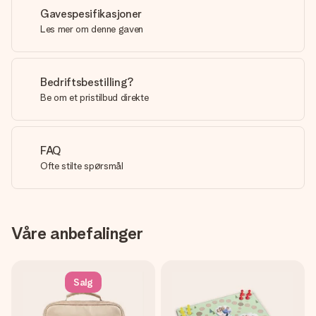
Gavespesifikasjoner
Les mer om denne gaven
Bedriftsbestilling?
Be om et pristilbud direkte
FAQ
Ofte stilte spørsmål
Våre anbefalinger
Salg