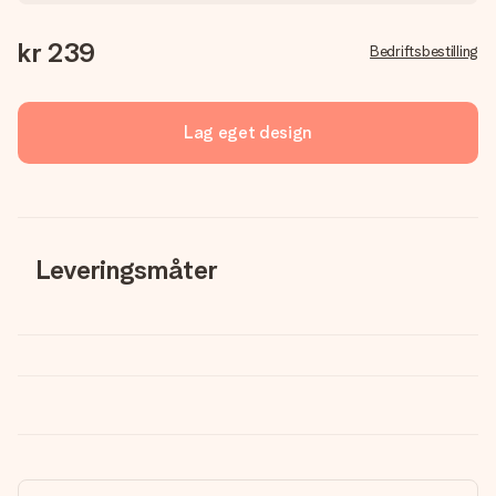
kr 239
Bedriftsbestilling
Lag eget design
Leveringsmåter