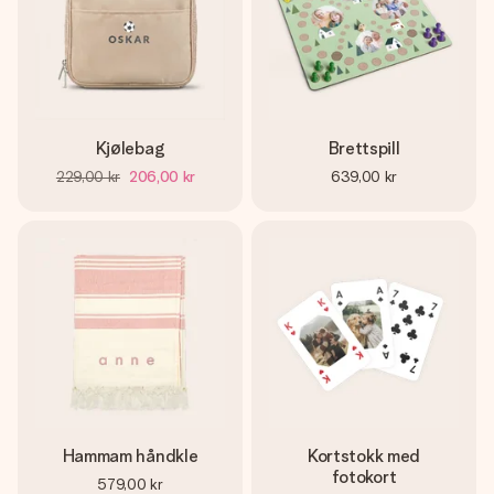
Kjølebag
Brettspill
229,00 kr
206,00 kr
639,00 kr
Hammam håndkle
Kortstokk med
fotokort
579,00 kr