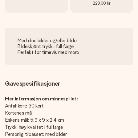
229,00 kr
Med dine bilder og/eller bilder
Bildeskjønt trykk i full farge
Perfekt for timevis med moro
Gavespesifikasjoner
Mer informasjon om minnespillet:
Antall kort: 30 kort
Kortenes mål:
Eskens mål: 5,9 x 9 x 2,4 cm
Trykk: høy kvalitet i fullfarge
Personlig tilpasset: med bilder