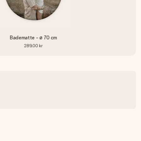
Badematte - ø 70 cm
289,00 kr