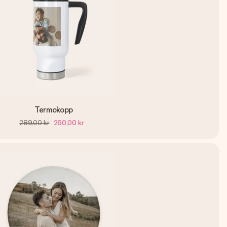
Termokopp
289,00 kr
260,00 kr