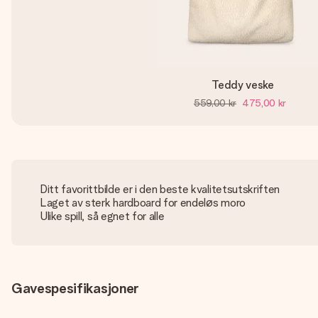
Teddy veske
559,00 kr
475,00 kr
Ditt favorittbilde er i den beste kvalitetsutskriften
Laget av sterk hardboard for endeløs moro
Ulike spill, så egnet for alle
Gavespesifikasjoner