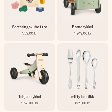
Sorteringskube i tre
Barnesykkel
559,00 kr
1 919,00 kr
Tehjulssykkel
miffy bestikk
1 629,00 kr
639,00 kr