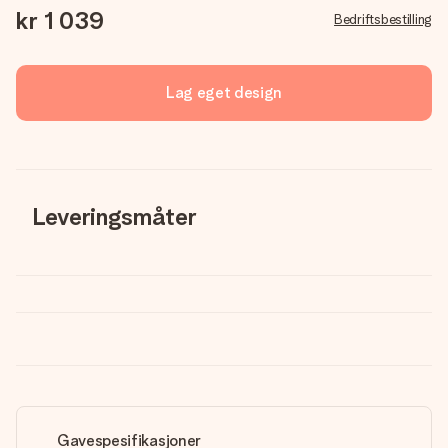
kr 1 039
Bedriftsbestilling
Lag eget design
Leveringsmåter
Gavespesifikasjoner