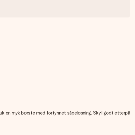
, bruk en myk børste med fortynnet såpeløsning. Skyll godt etterpå