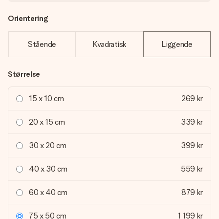
Orientering
Stående
Kvadratisk
Liggende
Størrelse
15 x 10 cm
269 kr
20 x 15 cm
339 kr
30 x 20 cm
399 kr
40 x 30 cm
559 kr
60 x 40 cm
879 kr
75 x 50 cm
1 199 kr