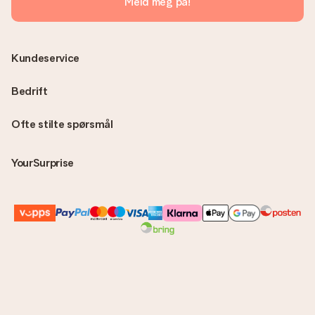
Meld meg på!
Kundeservice
Bedrift
Ofte stilte spørsmål
YourSurprise