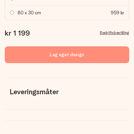
80 x 30 cm
959 kr
kr 1 199
Bedriftsbestilling
Lag eget design
Leveringsmåter