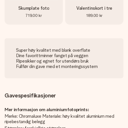
Skumplate foto
Valentinskort i tre
719,00 kr
189,00 kr
Super høy kvalitet med blank overflate
Dine favorittminner fanget på veggen
Ripesikker og egnet for utendørs bruk
Fullfør din gave med et monteringssystem
Gavespesifikasjoner
Mer informasjon om aluminiumfotoprints:
Merke: Chromaluxe Materiale: høy kvalitet aluminium med
ripebestandig belegg