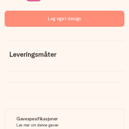
Lag eget design
Leveringsmåter
Gavespesifikasjoner
Les mer om denne gaven