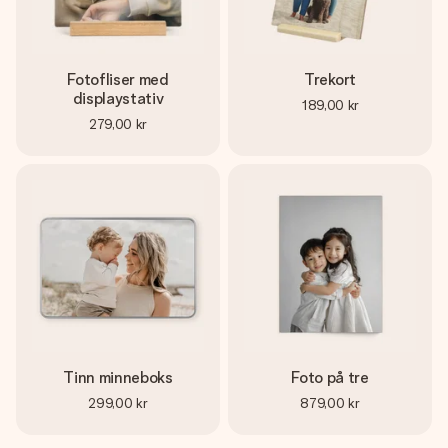
Fotofliser med
Trekort
displaystativ
189,00 kr
279,00 kr
Tinn minneboks
Foto på tre
299,00 kr
879,00 kr