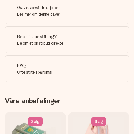
Gavespesifikasjoner
Les mer om denne gaven
Bedriftsbestilling?
Be om et pristilbud direkte
FAQ
Ofte stilte spørsmål
Våre anbefalinger
Salg
Salg