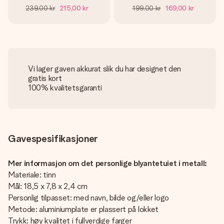
239,00 kr
215,00 kr
199,00 kr
169,00 kr
Vi lager gaven akkurat slik du har designet den
gratis kort
100% kvalitetsgaranti
Gavespesifikasjoner
Mer informasjon om det personlige blyantetuiet i metall:
Materiale: tinn
Mål: 18,5 x 7,8 x 2,4 cm
Personlig tilpasset: med navn, bilde og/eller logo
Metode: aluminiumplate er plassert på lokket
Trykk: høy kvalitet i fullverdige farger