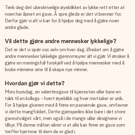
Tenk deg det ubeskrivelige øyeblikket av lykke rett etter at
noen har åpnet en gave. Å spre glede er det vi brenner for.
Derfor gjør vi alt vi kan for å hjelpe deg med å gjøre noen
andre glade.
Vil dette gjøre andre mennesker lykkelige?
Det er det vi spør oss selv om hver dag. Ønsket om å gjøre
andre mennesker lykkelige gjennomsyrer alt vi gjør. Vi ønsker å
gjøre en meningsfull forskjell ved å hjelpe mennesker med å
bruke minnene sine til å skape nye minner.
Hvordan gjør vi dette?
Mors bursdag, en valentinsgave til kjæresten eller bare en
takk til en kollega - hvert øyeblikk og hver mottaker er unik.
For å hjelpe giveren med å finne en passende gave, omfavner
vi dette mangfoldet. Dette gjenspeiles ikke bare i det store
gaveutvalget vårt, men også i de mange ulike designene vi
tilbyr. På denne måten sikrer vi at alle kan finne en gave som
treffer hjertene til dem de er glad i.