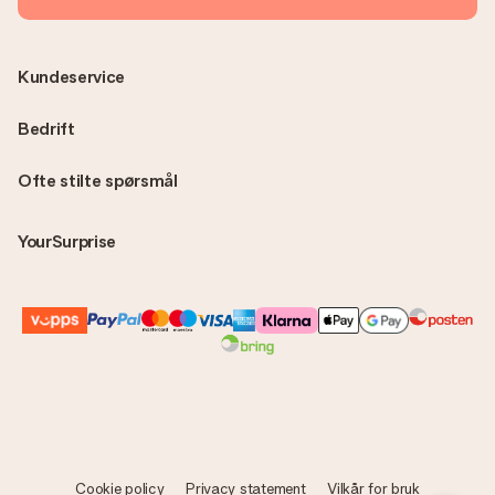
Kundeservice
Bedrift
Ofte stilte spørsmål
YourSurprise
Cookie policy
Privacy statement
Vilkår for bruk