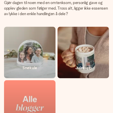
Gjør dagen til noen med en omtenksom, personlig gave og
opplev gleden som følger med. Tross alt, ligger ikke essensen
av lykke i den enkle handlingen å dele?
Snøkule
Julekopp