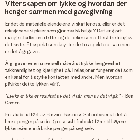
Vitenskapen om lykke og hvordan den
henger sammen med gavegivning
Er det de materielle eiendelene vi skaffer oss, eller er det
relasjonene vi pleier som gjør oss lykkelige? Det er gjort
mange studier om dette, og de peker som oftest i retning av
det siste. Et aspekt som knytter de to aspektene sammen,
er det å gi gaver.
Å gi gaver
er en universell måte å uttrykke hengivenhet,
takknemlighet og kjærlighet på. I relasjoner fungerer det som
en kanal for å styrke kontakten med andre. Men hvordan
påvirker dette lykken vår?.
"Lykke er ikke et resultat av det vi får, men av det vi gir."
- Ben
Carson
En studie utført av Harvard Business School viser at det å
bruke penger på andre (prososialt forbruk) fører til høyere
lykkenivåer enn å bruke penger på seg selv.