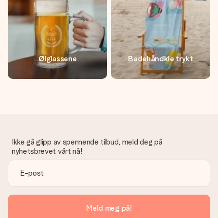
Ølglassene
Badehåndkle trykt
Ikke gå glipp av spennende tilbud, meld deg på
nyhetsbrevet vårt nå!
Meld meg på!