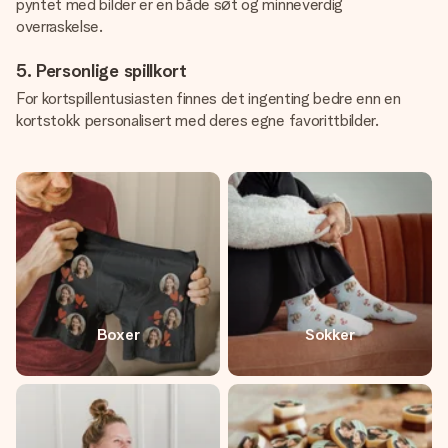
pyntet med bilder er en både søt og minneverdig
overraskelse.
5. Personlige spillkort
For kortspillentusiasten finnes det ingenting bedre enn en
kortstokk personalisert med deres egne favorittbilder.
Boxer
Sokker