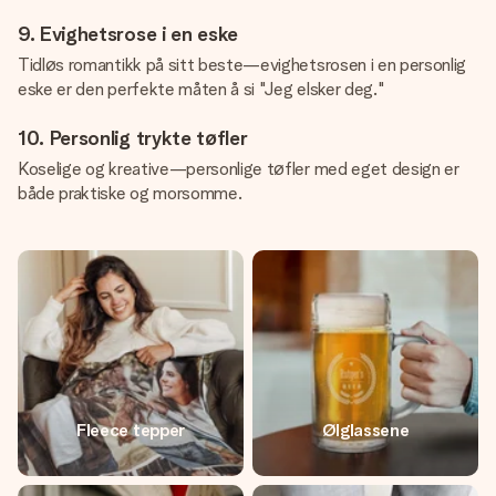
9. Evighetsrose i en eske
Tidløs romantikk på sitt beste—evighetsrosen i en personlig
eske er den perfekte måten å si "Jeg elsker deg."
10. Personlig trykte tøfler
Koselige og kreative—personlige tøfler med eget design er
både praktiske og morsomme.
Fleece tepper
Ølglassene