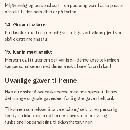
Miljøvennlig og personalisert—en personlig vannflaske passer
perfekt til den som alltid er på farten.
14. Gravert ølkrus
En klassiker med en personlig vri—et gravert ølkrus gjør hver
skål ekstra meningsfull.
15. Kanin med ansikt
Morsom og litt utenom det vanlige—denne kosete kaninen
kan personaliseres med deres ansikt, bare fordi du kan!
Uvanlige gaver til henne
Hvis du ønsker å overraske henne med noe spesielt, finnes
det mange originale gaveideer for å gjøre gaven helt unik.
Til kvinnen som elsker å ta vare på seg selv, vil en personlig
teddy-sminkepose med hennes navn være en søt og
funksjonell oppgradering til skjønnhetsrutinen.