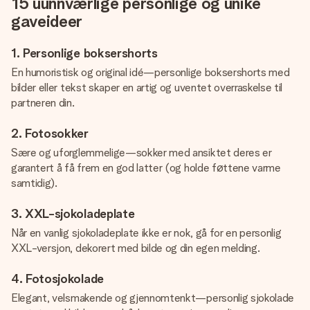
15 uunnværlige personlige og unike
gaveideer
1. Personlige boksershorts
En humoristisk og original idé—personlige boksershorts med
bilder eller tekst skaper en artig og uventet overraskelse til
partneren din.
2. Fotosokker
Sære og uforglemmelige—sokker med ansiktet deres er
garantert å få frem en god latter (og holde føttene varme
samtidig).
3. XXL-sjokoladeplate
Når en vanlig sjokoladeplate ikke er nok, gå for en personlig
XXL-versjon, dekorert med bilde og din egen melding.
4. Fotosjokolade
Elegant, velsmakende og gjennomtenkt—personlig sjokolade