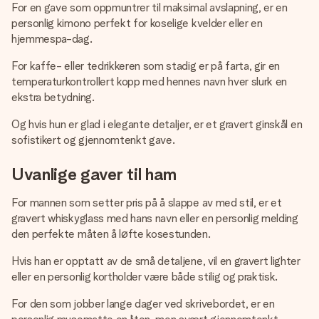
For en gave som oppmuntrer til maksimal avslapning, er en
personlig kimono perfekt for koselige kvelder eller en
hjemmespa-dag.
For kaffe- eller tedrikkeren som stadig er på farta, gir en
temperaturkontrollert kopp med hennes navn hver slurk en
ekstra betydning.
Og hvis hun er glad i elegante detaljer, er et gravert ginskål en
sofistikert og gjennomtenkt gave.
Uvanlige gaver til ham
For mannen som setter pris på å slappe av med stil, er et
gravert whiskyglass med hans navn eller en personlig melding
den perfekte måten å løfte kosestunden.
Hvis han er opptatt av de små detaljene, vil en gravert lighter
eller en personlig kortholder være både stilig og praktisk.
For den som jobber lange dager ved skrivebordet, er en