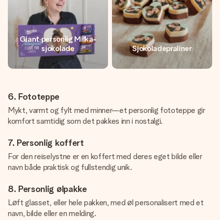
Giant personlig Milka-
sjokolade
Sjokoladepraliner
6. Fototeppe
Mykt, varmt og fylt med minner—et personlig fototeppe gir
komfort samtidig som det pakkes inn i nostalgi.
7. Personlig koffert
For den reiselystne er en koffert med deres eget bilde eller
navn både praktisk og fullstendig unik.
8. Personlig ølpakke
Løft glasset, eller hele pakken, med øl personalisert med et
navn, bilde eller en melding.