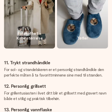
Fotokoffert -
Kabinstørrelse
Tøfler
11. Trykt strandhåndkle
For sol- og strandelskeren er et personlig strandhåndkle den
perfekte måten å ta favorittminnene sine med til stranden.
12. Personlig grillsett
For grillentusiasten i livet ditt blir et grillsett med gravert navn
både et stilig og praktisk tilbehør.
13. Personlig vannflaske