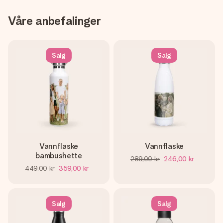
Våre anbefalinger
Salg
Salg
Vannflaske
Vannflaske
bambushette
289,00 kr
246,00 kr
449,00 kr
359,00 kr
Salg
Salg