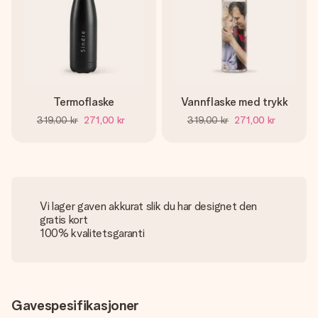
Termoflaske
Vannflaske med trykk
319,00 kr
271,00 kr
319,00 kr
271,00 kr
Vi lager gaven akkurat slik du har designet den
gratis kort
100% kvalitetsgaranti
Gavespesifikasjoner