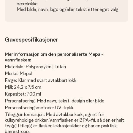
bæreløkke
Med bilde, navn, logo og/eller tekst etter eget valg
Gavespesifikasjoner
Mer informasjon om den personaliserte Mepal-
vannflasken:
Materiale: Polypropylen | Tritan
Merke: Mepal
Farge: Klar med svart avtakbart lokk
Mål: 24,2 x 7,5 cm
Kapasitet: 700 ml
Personalisering: Med navn, tekst, design eller bilde
Personaliseringsmetode: UV-trykk
Tilleggsinformasjon: Med avtakbar kork, egnet for
kullsyreholdige drikker. Vannflasken er BPA-fri, så den er helt
trygg! I tillegg er flasken lekkasjesikker og har en praktisk
bærestropp.