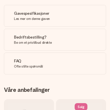
Gavespesifikasjoner
Les mer om denne gaven
Bedriftsbestilling?
Be om et pristilbud direkte
FAQ
Ofte stilte spørsmål
Våre anbefalinger
Salg