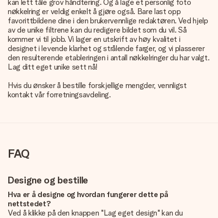
kan lett tåle grov håndtering. Og å lage et personlig foto
nøkkelring er veldig enkelt å gjøre også. Bare last opp
favorittbildene dine i den brukervennlige redaktøren. Ved hjelp
av de unike filtrene kan du redigere bildet som du vil. Så
kommer vi til jobb. Vi lager en utskrift av høy kvalitet i
designet i levende klarhet og strålende farger, og vi plasserer
den resulterende etableringen i antall nøkkelringer du har valgt.
Lag ditt eget unike sett nå!
Hvis du ønsker å bestille forskjellige mengder, vennligst
kontakt vår forretningsavdeling.
FAQ
Designe og bestille
Hva er å designe og hvordan fungerer dette på
nettstedet?
Ved å klikke på den knappen "Lag eget design" kan du