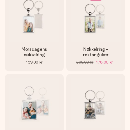
Morsdagens
Nøkkelring -
nøkkelring
rektangulær
159,00 kr
209,00 kr
178,00 kr