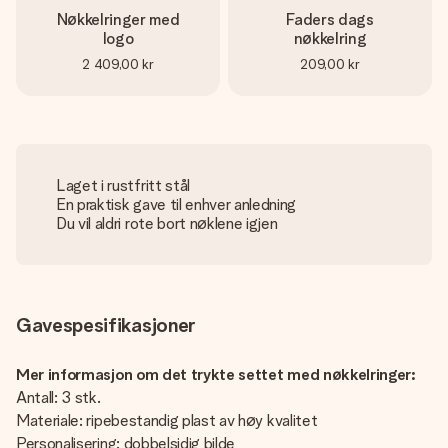
Nøkkelringer med
Faders dags
logo
nøkkelring
2 409,00 kr
209,00 kr
Laget i rustfritt stål
En praktisk gave til enhver anledning
Du vil aldri rote bort nøklene igjen
Gavespesifikasjoner
Mer informasjon om det trykte settet med nøkkelringer:
Antall: 3 stk.
Materiale: ripebestandig plast av høy kvalitet
Personalisering: dobbelsidig bilde