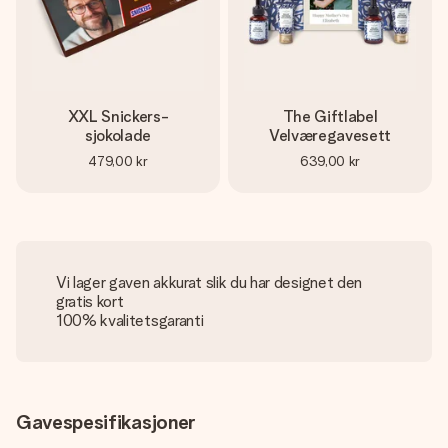
XXL Snickers-
The Giftlabel
sjokolade
Velværegavesett
479,00 kr
639,00 kr
Vi lager gaven akkurat slik du har designet den
gratis kort
100% kvalitetsgaranti
Gavespesifikasjoner