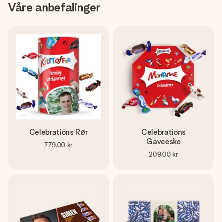
Våre anbefalinger
Celebrations Rør
Celebrations
Gaveeske
779,00 kr
209,00 kr