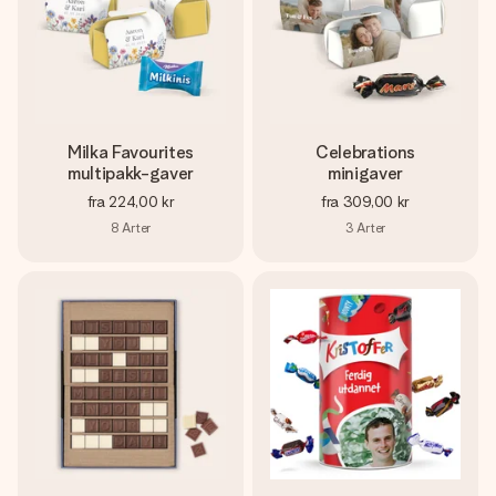
Milka Favourites
Celebrations
multipakk-gaver
minigaver
fra
224,00 kr
fra
309,00 kr
8
Arter
3
Arter