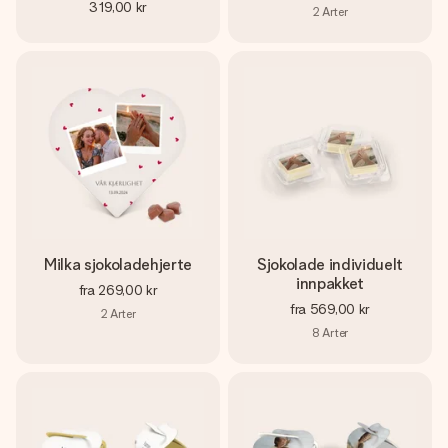
319,00 kr
2
Arter
Milka sjokoladehjerte
Sjokolade individuelt
innpakket
fra
269,00 kr
fra
569,00 kr
2
Arter
8
Arter