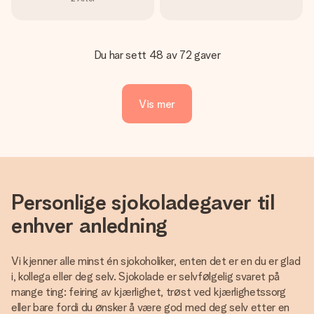
Du har sett 48 av 72 gaver
Vis mer
Personlige sjokoladegaver til
enhver anledning
Vi kjenner alle minst én sjokoholiker, enten det er en du er glad
i, kollega eller deg selv. Sjokolade er selvfølgelig svaret på
mange ting: feiring av kjærlighet, trøst ved kjærlighetssorg
eller bare fordi du ønsker å være god med deg selv etter en