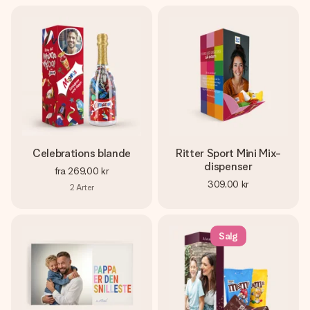
Celebrations blande
Ritter Sport Mini Mix-
dispenser
fra
269,00 kr
309,00 kr
2
Arter
Salg