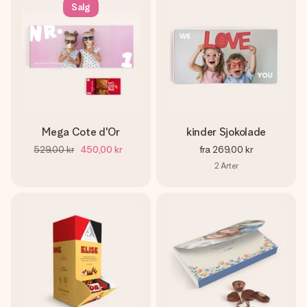
Salg
Mega Cote d'Or
kinder Sjokolade
529,00 kr
450,00 kr
fra
269,00 kr
2
Arter