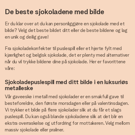
De beste sjokoladene med bilde
Er du klar over at du kan personliggjøre en sjokolade med et
bilde? Velg det beste bildet ditt eller de beste bildene og lag
en unik og deilig gave!
Fra sjokoladekonfekter til puslespill eller et hjerte fylt med
kjærlighet og belgisk sjokolade, det er plenty med alternativer
når du vil trykke bildene dine på sjokolade. Her er favorittene
våre:
Sjokoladepuslespill med ditt bilde i en luksuriøs
metalleske
Vår gaveeske i metall med sjokolader er en smakfull gave til
besteforeldre, den første morsdagen eller på valentinsdagen.
Vi trykker et bilde på flere sjokolader slik at du får et slags
puslespill. Du kan også blande sjokoladene slik at det blir en
ekstra overraskelse og utfordring for mottakeren. Velg mellom
massiv sjokolade eller praliner.