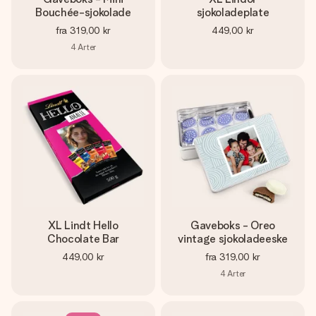
Bouchée-sjokolade
sjokoladeplate
fra
319,00 kr
449,00 kr
4
Arter
XL Lindt Hello
Gaveboks - Oreo
Chocolate Bar
vintage sjokoladeeske
449,00 kr
fra
319,00 kr
4
Arter