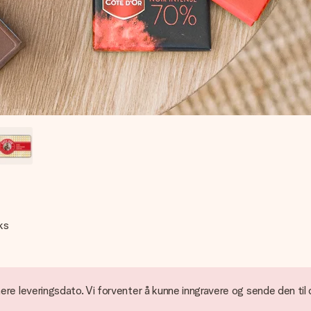
ks
ere leveringsdato. Vi forventer å kunne inngravere og sende den til