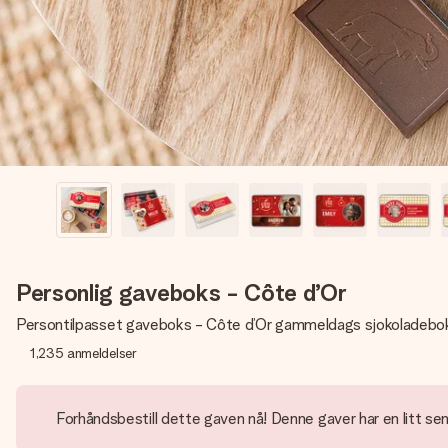
Personlig gaveboks - Côte d’Or
Persontilpasset gaveboks - Côte d’Or gammeldags sjokoladebo
1,235
anmeldelser
Forhåndsbestill dette gaven nå! Denne gaver har en litt sen