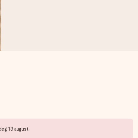
 deg 13 august.