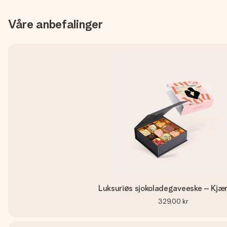
Våre anbefalinger
Luksuriøs sjokoladegaveeske – Kjær
329,00 kr