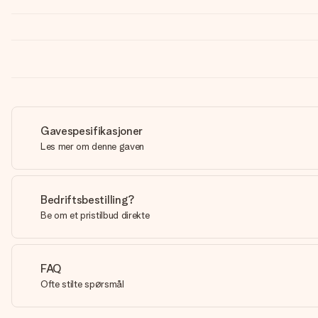
Gavespesifikasjoner
Les mer om denne gaven
Bedriftsbestilling?
Be om et pristilbud direkte
FAQ
Ofte stilte spørsmål