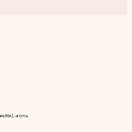
ecitin
), aroma.