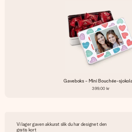
Gaveboks - Mini Bouchée-sjokol
399,00 kr
Vi lager gaven akkurat slik du har designet den
gratis kort