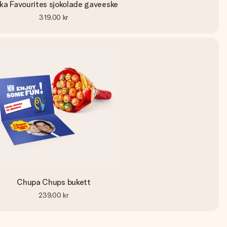
lka Favourites sjokolade gaveeske
319,00 kr
Chupa Chups bukett
239,00 kr