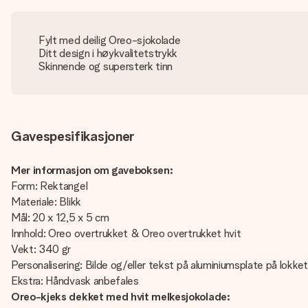
Fylt med deilig Oreo-sjokolade
Ditt design i høykvalitetstrykk
Skinnende og supersterk tinn
Gavespesifikasjoner
Mer informasjon om gaveboksen:
Form: Rektangel
Materiale: Blikk
Mål: 20 x 12,5 x 5 cm
Innhold: Oreo overtrukket & Oreo overtrukket hvit
Vekt: 340 gr
Personalisering: Bilde og/eller tekst på aluminiumsplate på lokket
Ekstra: Håndvask anbefales
Oreo-kjeks dekket med hvit melkesjokolade: