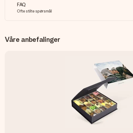
FAQ
Ofte stilte spørsmål
Våre anbefalinger