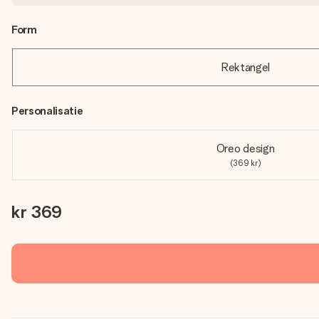
Form
Rektangel
Personalisatie
Oreo design
(369 kr)
kr 369