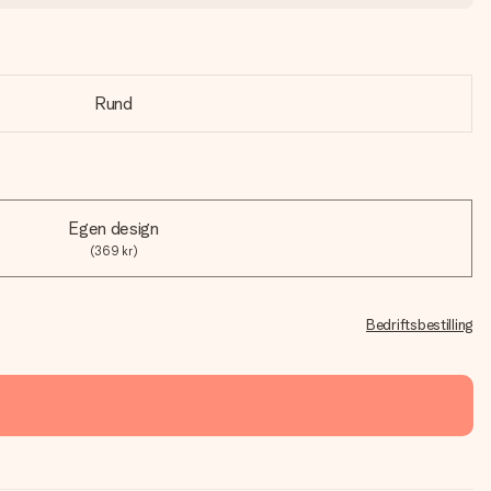
Rund
Egen design
(369 kr)
Bedriftsbestilling