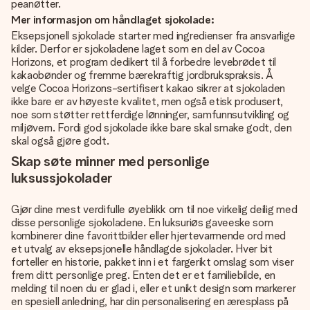
peanøtter.
Mer informasjon om håndlaget sjokolade:
Eksepsjonell sjokolade starter med ingredienser fra ansvarlige
kilder. Derfor er sjokoladene laget som en del av Cocoa
Horizons, et program dedikert til å forbedre levebrødet til
kakaobønder og fremme bærekraftig jordbrukspraksis. Å
velge Cocoa Horizons-sertifisert kakao sikrer at sjokoladen
ikke bare er av høyeste kvalitet, men også etisk produsert,
noe som støtter rettferdige lønninger, samfunnsutvikling og
miljøvern. Fordi god sjokolade ikke bare skal smake godt, den
skal også gjøre godt.
Skap søte minner med personlige
luksussjokolader
Gjør dine mest verdifulle øyeblikk om til noe virkelig deilig med
disse personlige sjokoladene. En luksuriøs gaveeske som
kombinerer dine favorittbilder eller hjertevarmende ord med
et utvalg av eksepsjonelle håndlagde sjokolader. Hver bit
forteller en historie, pakket inn i et fargerikt omslag som viser
frem ditt personlige preg. Enten det er et familiebilde, en
melding til noen du er glad i, eller et unikt design som markerer
en spesiell anledning, har din personalisering en æresplass på