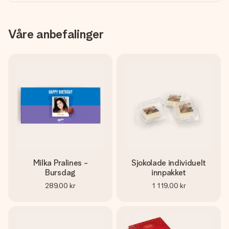
Våre anbefalinger
Milka Pralines -
Sjokolade individuelt
Bursdag
innpakket
289,00 kr
1 119,00 kr