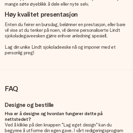
mange søte øyeblikk å dele eller nyte selv.
Høy kvalitet presentasjon
Enten du feirer en bursdag, belønner en prestasjon, eller bare
vil vise at du tenker på noen, vil denne personaliserte Lindt
sjokoladegaveesken gjøre enhver anledning spesiell.
Lag din unike Lindt sjokoladeeske nå og imponer med et
personlig preg!
FAQ
Designe og bestille
Hva er å designe og hvordan fungerer dette på
nettstedet?
Ved å klikke på den knappen "Lag eget design" kan du
begynne å utforme din egen gave. I vårt redigeringsprogram