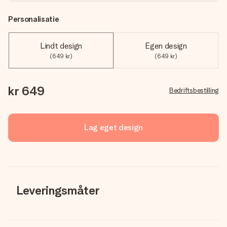
Personalisatie
Lindt design
Egen design
(649 kr)
(649 kr)
kr 649
Bedriftsbestilling
Lag eget design
Leveringsmåter