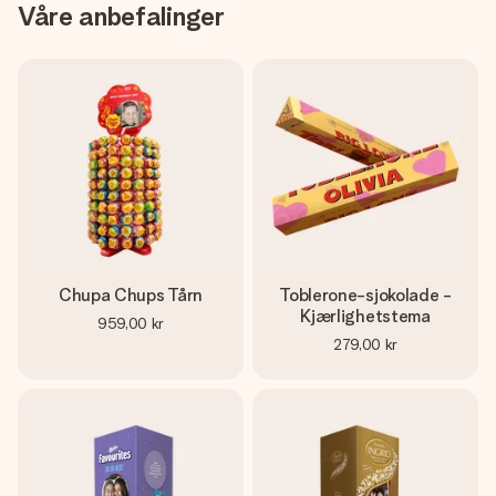
Våre anbefalinger
Chupa Chups Tårn
Toblerone-sjokolade -
Kjærlighetstema
959,00 kr
279,00 kr