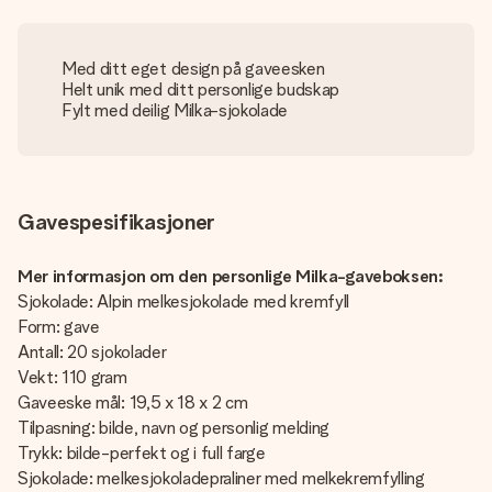
Med ditt eget design på gaveesken
Helt unik med ditt personlige budskap
Fylt med deilig Milka-sjokolade
Gavespesifikasjoner
Mer informasjon om den personlige Milka-gaveboksen:
Sjokolade: Alpin melkesjokolade med kremfyll
Form: gave
Antall: 20 sjokolader
Vekt: 110 gram
Gaveeske mål: 19,5 x 18 x 2 cm
Tilpasning: bilde, navn og personlig melding
Trykk: bilde-perfekt og i full farge
Sjokolade: melkesjokoladepraliner med melkekremfylling