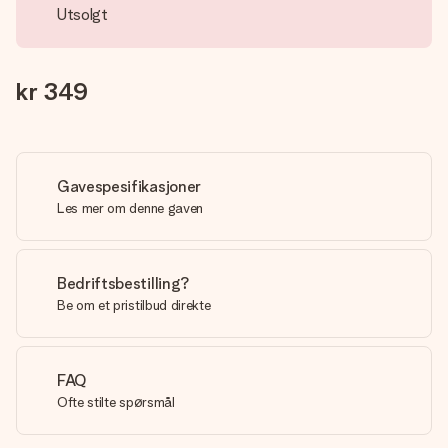
Utsolgt
kr 349
Gavespesifikasjoner
Les mer om denne gaven
Bedriftsbestilling?
Be om et pristilbud direkte
FAQ
Ofte stilte spørsmål