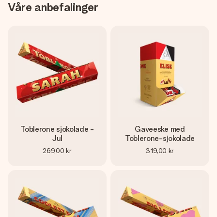
Våre anbefalinger
Toblerone sjokolade -
Gaveeske med
Jul
Toblerone-sjokolade
269,00 kr
319,00 kr