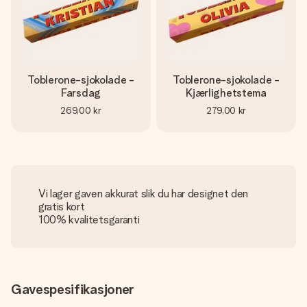
Toblerone-sjokolade -
Toblerone-sjokolade -
Farsdag
Kjærlighetstema
269,00 kr
279,00 kr
Vi lager gaven akkurat slik du har designet den
gratis kort
100% kvalitetsgaranti
Gavespesifikasjoner