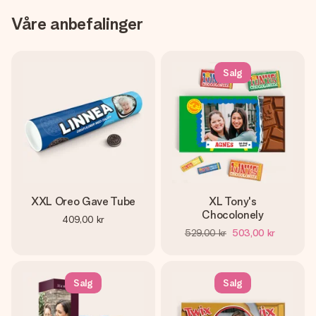
Våre anbefalinger
Salg
XXL Oreo Gave Tube
XL Tony's
Chocolonely
409,00 kr
529,00 kr
503,00 kr
Salg
Salg