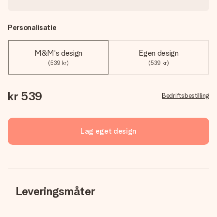
Personalisatie
M&M's design
Egen design
(539 kr)
(539 kr)
kr 539
Bedriftsbestilling
Lag eget design
Leveringsmåter