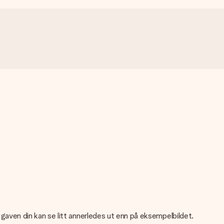
gaven din kan se litt annerledes ut enn på eksempelbildet.