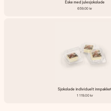
Eske med julesjokolade
659,00 kr
Sjokolade individuelt innpakke
1 119,00 kr