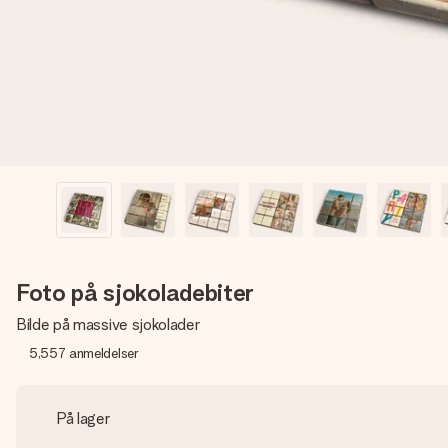
Foto på sjokoladebiter
Bilde på massive sjokolader
5,557
anmeldelser
På lager