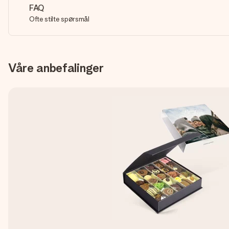
FAQ
Ofte stilte spørsmål
Våre anbefalinger