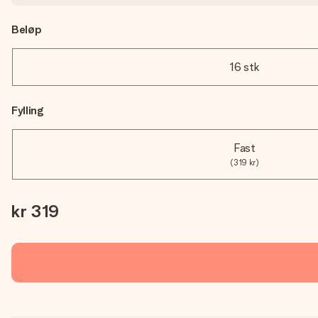
Beløp
16 stk
Fylling
Fast
(319 kr)
kr 319