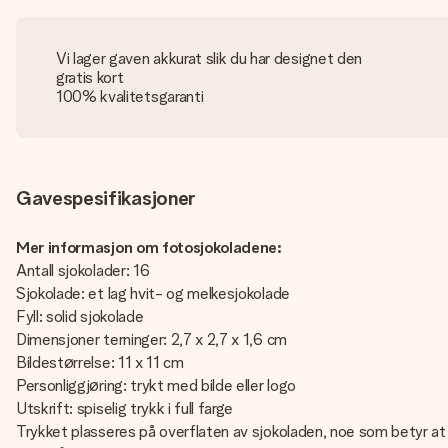
Vi lager gaven akkurat slik du har designet den
gratis kort
100% kvalitetsgaranti
Gavespesifikasjoner
Mer informasjon om fotosjokoladene:
Antall sjokolader: 16
Sjokolade: et lag hvit- og melkesjokolade
Fyll: solid sjokolade
Dimensjoner terninger: 2,7 x 2,7 x 1,6 cm
Bildestørrelse: 11 x 11 cm
Personliggjøring: trykt med bilde eller logo
Utskrift: spiselig trykk i full farge
Trykket plasseres på overflaten av sjokoladen, noe som betyr at 