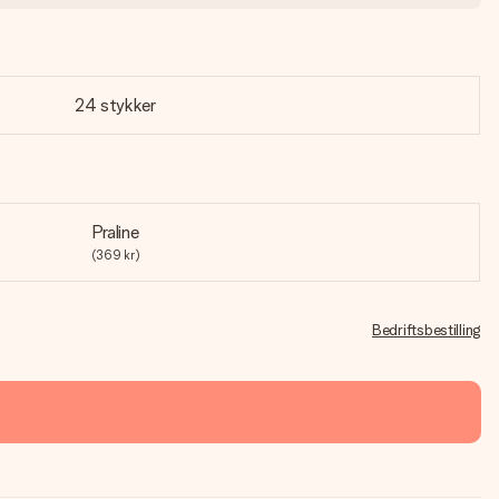
24 stykker
Praline
(369 kr)
Bedriftsbestilling