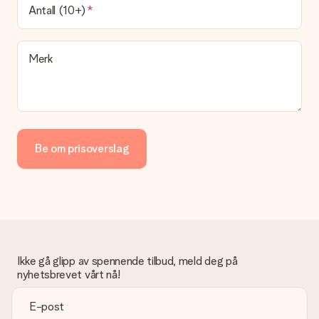
Antall (10+)
Merk
Be om prisoverslag
Ikke gå glipp av spennende tilbud, meld deg på
nyhetsbrevet vårt nå!