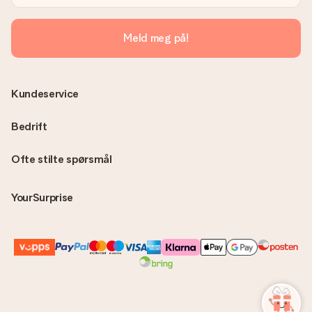
Meld meg på!
Kundeservice
Bedrift
Ofte stilte spørsmål
YourSurprise