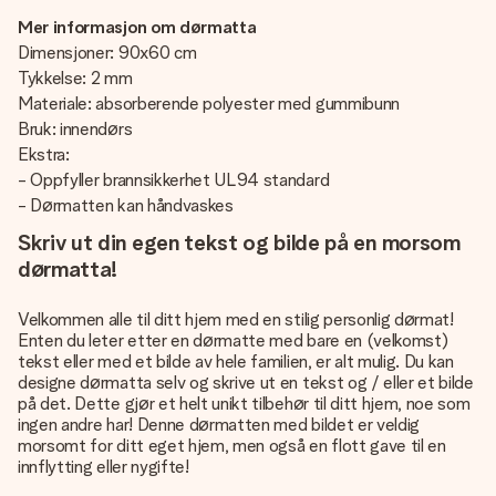
Mer informasjon om dørmatta
Dimensjoner: 90x60 cm
Tykkelse: 2 mm
Materiale: absorberende polyester med gummibunn
Bruk: innendørs
Ekstra:
- Oppfyller brannsikkerhet UL94 standard
- Dørmatten kan håndvaskes
Skriv ut din egen tekst og bilde på en morsom
dørmatta!
Velkommen alle til ditt hjem med en stilig personlig dørmat!
Enten du leter etter en dørmatte med bare en (velkomst)
tekst eller med et bilde av hele familien, er alt mulig. Du kan
designe dørmatta selv og skrive ut en tekst og / eller et bilde
på det. Dette gjør et helt unikt tilbehør til ditt hjem, noe som
ingen andre har! Denne dørmatten med bildet er veldig
morsomt for ditt eget hjem, men også en flott gave til en
innflytting eller nygifte!