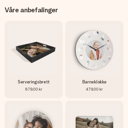
Våre anbefalinger
Serveringsbrett
Barneklokke
679,00 kr
479,00 kr