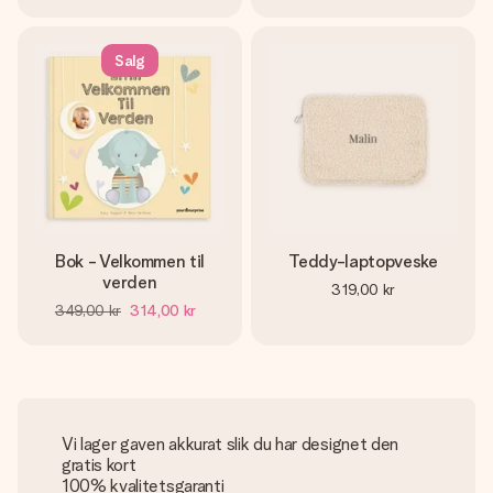
Salg
Bok - Velkommen til
Teddy-laptopveske
verden
319,00 kr
349,00 kr
314,00 kr
Vi lager gaven akkurat slik du har designet den
gratis kort
100% kvalitetsgaranti