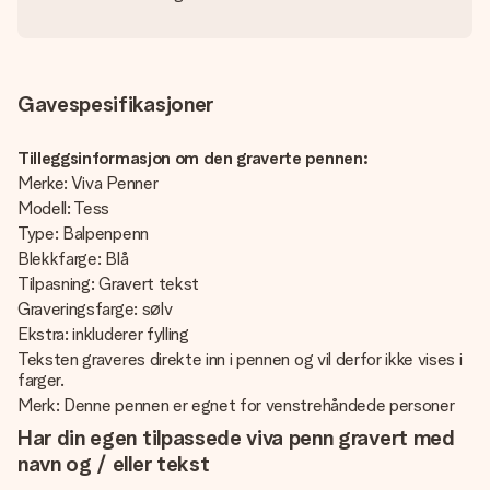
Gavespesifikasjoner
Tilleggsinformasjon om den graverte pennen:
Merke: Viva Penner
Modell: Tess
Type: Balpenpenn
Blekkfarge: Blå
Tilpasning: Gravert tekst
Graveringsfarge: sølv
Ekstra: inkluderer fylling
Teksten graveres direkte inn i pennen og vil derfor ikke vises i
farger.
Merk: Denne pennen er egnet for venstrehåndede personer
Har din egen tilpassede viva penn gravert med
navn og / eller tekst