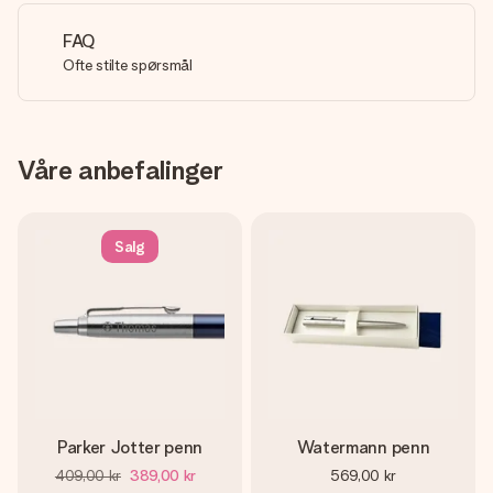
FAQ
Ofte stilte spørsmål
Våre anbefalinger
Salg
Parker Jotter penn
Watermann penn
409,00 kr
389,00 kr
569,00 kr