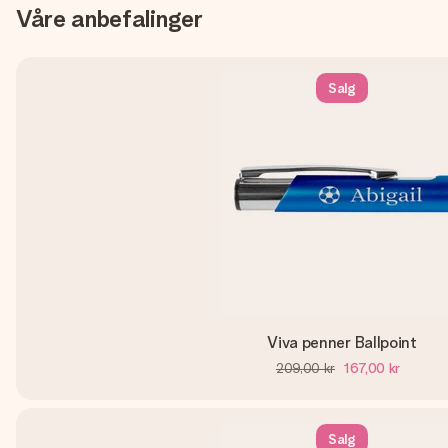
Våre anbefalinger
Salg
Viva penner Ballpoint
209,00 kr
167,00 kr
Salg