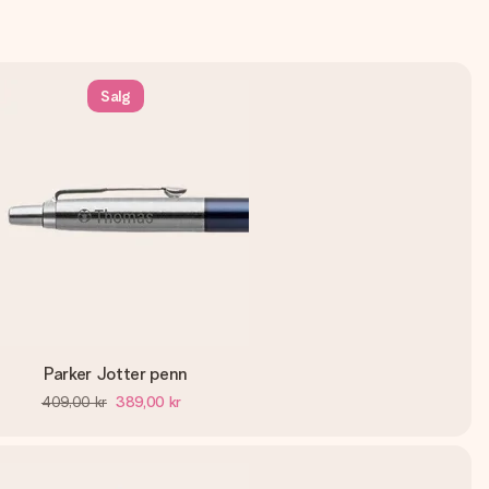
Salg
Parker Jotter penn
409,00 kr
389,00 kr