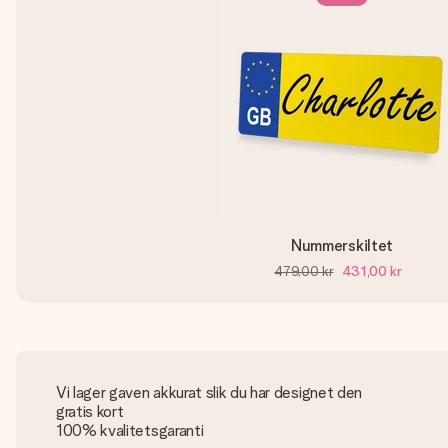
Nummerskiltet
479,00 kr
431,00 kr
Vi lager gaven akkurat slik du har designet den
gratis kort
100% kvalitetsgaranti