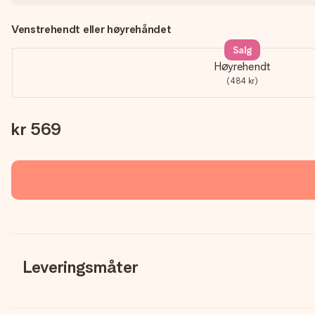
Venstrehendt eller høyrehåndet
Salg
Høyrehendt
(484 kr)
kr 569
Leveringsmåter