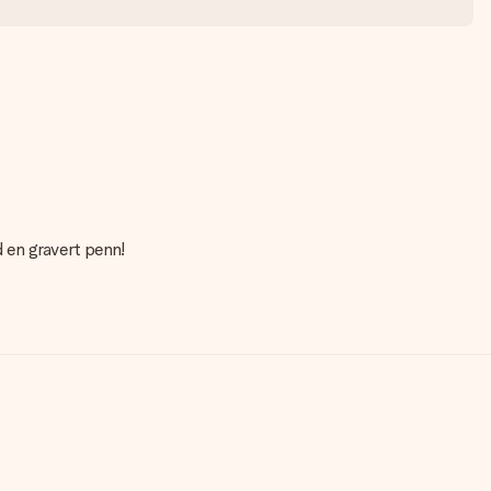
d en gravert penn!