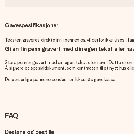
Gavespesifikasjoner
Teksten graveres direkte inn i pennen og vil derfor ikke vises i far
Gi en fin penn gravert med din egen tekst eller n
Store penner gravert med din egen tekst eller navn! Dette er en or
Å signere et spesialdokument, som kontrakten til et nytt hus eller
De personlige pennene sendes i en luksuriøs gavekasse.
FAQ
Designe og bestille