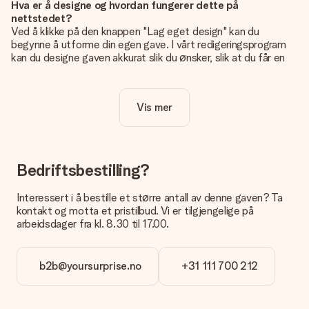
Hva er å designe og hvordan fungerer dette på
nettstedet?
Ved å klikke på den knappen "Lag eget design" kan du
begynne å utforme din egen gave. I vårt redigeringsprogram
kan du designe gaven akkurat slik du ønsker, slik at du får en
personlig og unik gave. Du kan legge til egne bilder og/eller
tekst. Hvis du vil, kan du også velge et av våre kule design for
å gjøre gaven din helt unik.
Vis mer
Er eget design inkludert i prisen?
Prisen som vises på nettsiden inkluderer ditt unike design -
enkelt og greit!
Bedriftsbestilling?
Hvordan vet jeg om bildt mitt er av riktig kvalitet?
IVi vil være sikre på at du er helt fornøyd med gaven din.
Interessert i å bestille et større antall av denne gaven? Ta
Derfor er det viktig å bruke bilder av høy kvalitet. Hvis du er
kontakt og motta et pristilbud. Vi er tilgjengelige på
usikker på kvaliteten på bildet ditt, kan du kontakte vår
arbeidsdager fra kl. 8.30 til 17.00.
kundeservice og legge ved bildet ditt sammen med gaven du
er interessert i å bestille. De kan da sjekke kvaliteten for deg!
b2b@yoursurprise.no
+31 111 700 212
Hvilket format kan jeg laste opp bildet i?
Du kan laste opp JPG- og PNG-filer i redigeringsprogrammet
vårt. Er dette for teknisk for deg eller har du et bilde av et
annet format du gjerne vil bruke? Ta kontakt med vår