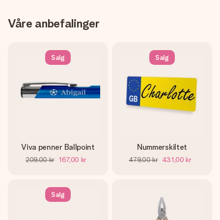
Våre anbefalinger
Salg
Salg
Viva penner Ballpoint
Nummerskiltet
209,00 kr
167,00 kr
479,00 kr
431,00 kr
Salg