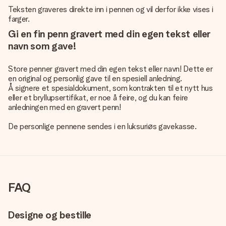
Teksten graveres direkte inn i pennen og vil derfor ikke vises i
farger.
Gi en fin penn gravert med din egen tekst eller
navn som gave!
Store penner gravert med din egen tekst eller navn! Dette er
en original og personlig gave til en spesiell anledning.
Å signere et spesialdokument, som kontrakten til et nytt hus
eller et bryllupsertifikat, er noe å feire, og du kan feire
anledningen med en gravert penn!
De
personlige pennene
sendes i en luksuriøs gavekasse.
FAQ
Designe og bestille