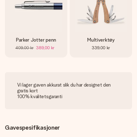
Parker Jotter penn
Multiverktøy
409,00 kr
389,00 kr
339,00 kr
Vi lager gaven akkurat slik du har designet den
gratis kort
100% kvalitetsgaranti
Gavespesifikasjoner