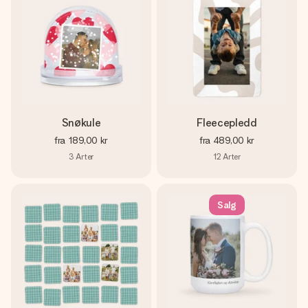
Snøkule
Fleecepledd
fra
189,00 kr
fra
489,00 kr
3
Arter
12
Arter
Salg