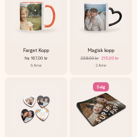
Farget Kopp
Magisk kopp
fra
167,00 kr
239,00 kr
215,00 kr
6
Arter
2
Arter
Salg