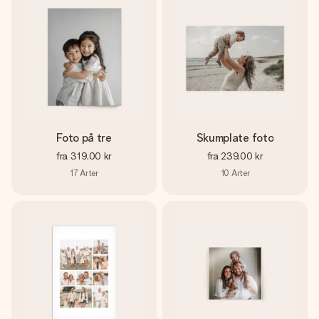
Foto på tre
Skumplate foto
fra
319,00 kr
fra
239,00 kr
17
Arter
10
Arter