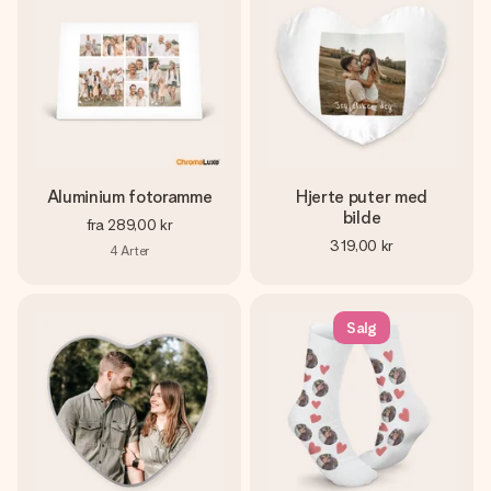
Aluminium fotoramme
Hjerte puter med
bilde
fra
289,00 kr
319,00 kr
4
Arter
Salg