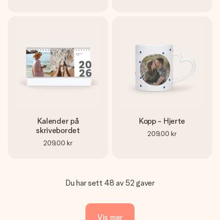
Kalender på
Kopp - Hjerte
skrivebordet
209,00 kr
209,00 kr
Du har sett 48 av 52 gaver
Vis mer