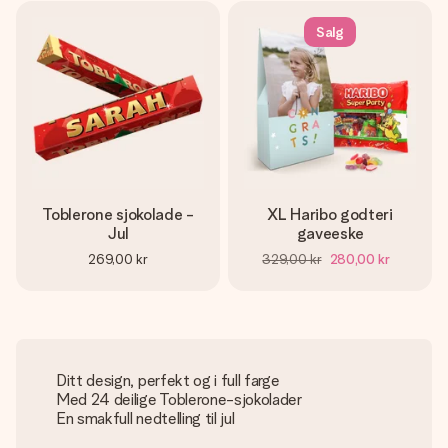
Salg
Toblerone sjokolade -
XL Haribo godteri
Jul
gaveeske
269,00 kr
329,00 kr
280,00 kr
Ditt design, perfekt og i full farge
Med 24 deilige Toblerone-sjokolader
En smakfull nedtelling til jul