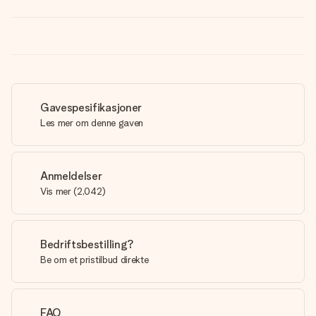
Gavespesifikasjoner
Les mer om denne gaven
Anmeldelser
Vis mer
(
2,042
)
Bedriftsbestilling?
Be om et pristilbud direkte
FAQ