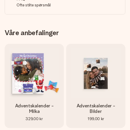
Ofte stilte spørsmål
Våre anbefalinger
Adventskalender -
Adventskalender -
Milka
Bilder
329,00 kr
199,00 kr