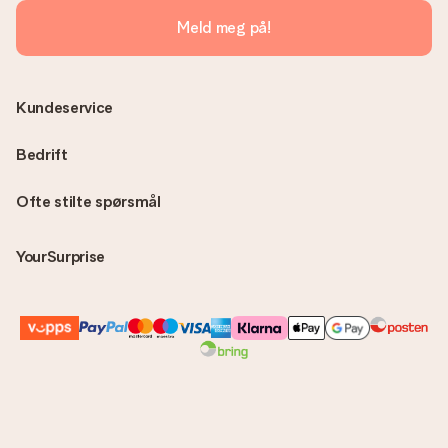
Meld meg på!
Kundeservice
Bedrift
Ofte stilte spørsmål
YourSurprise