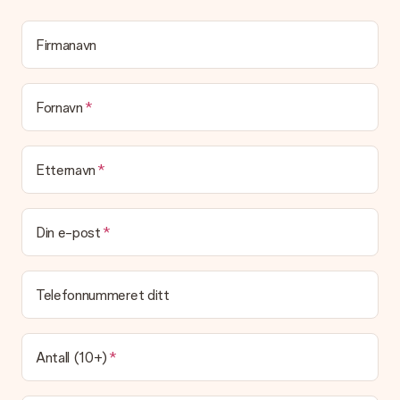
til en ekte overraskelse!
Firmanavn
Fornavn
Etternavn
Din e-post
Telefonnummeret ditt
Antall (10+)