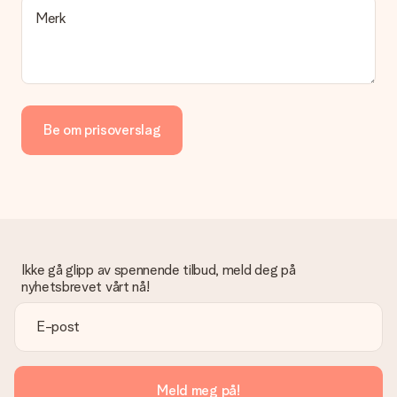
Merk
Be om prisoverslag
Ikke gå glipp av spennende tilbud, meld deg på
nyhetsbrevet vårt nå!
Meld meg på!