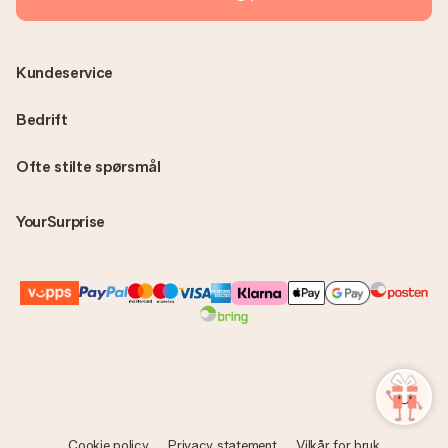
Kundeservice
Bedrift
Ofte stilte spørsmål
YourSurprise
Cookie policy
Privacy statement
Vilkår for bruk