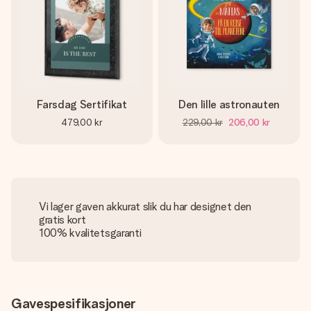
Farsdag Sertifikat
Den lille astronauten
479,00 kr
229,00 kr
206,00 kr
Vi lager gaven akkurat slik du har designet den
gratis kort
100% kvalitetsgaranti
Gavespesifikasjoner