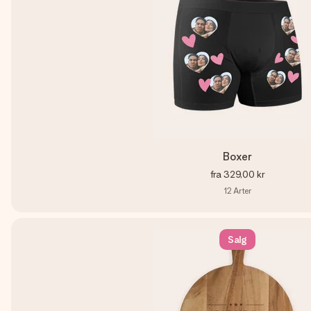
Boxer
fra
329,00 kr
12
Arter
Salg