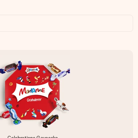
Celebrations Gaveeske