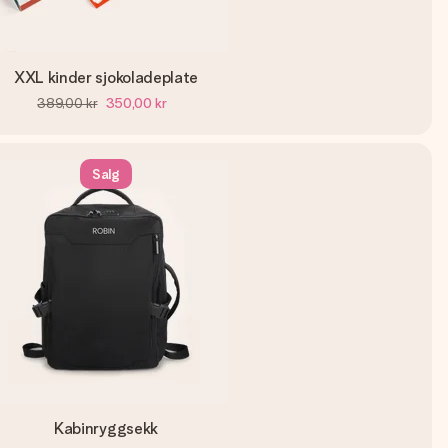
XXL kinder sjokoladeplate
389,00 kr
350,00 kr
Salg
Kabinryggsekk