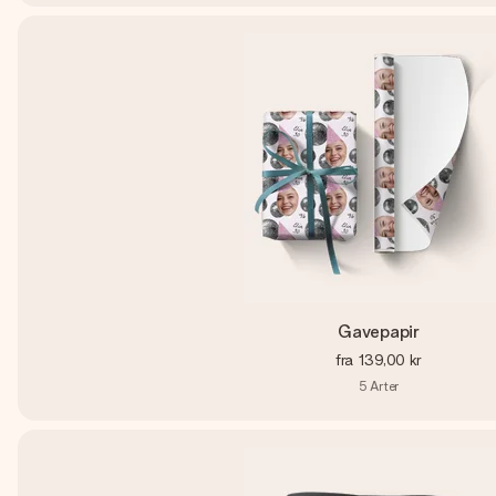
Gavepapir
fra
139,00 kr
5
Arter