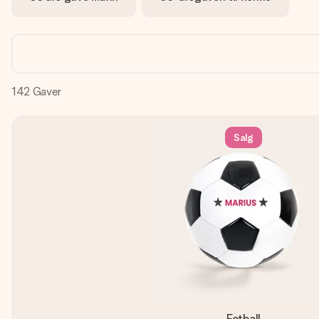
142
Gaver
Salg
Fotball