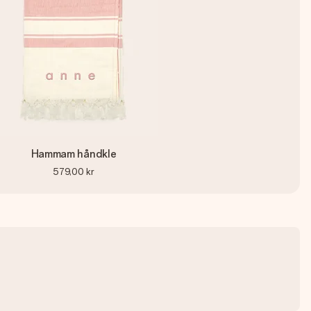
Hammam håndkle
579,00 kr