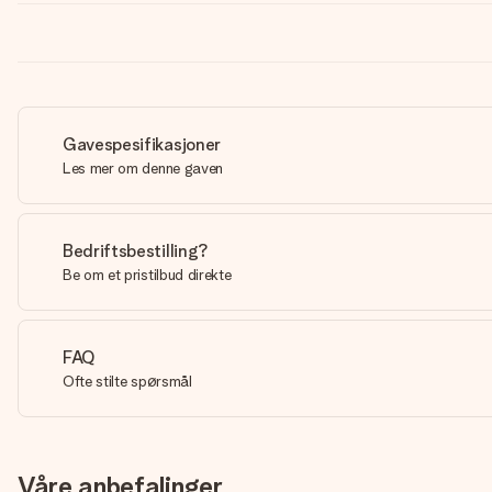
Gavespesifikasjoner
Les mer om denne gaven
Bedriftsbestilling?
Be om et pristilbud direkte
FAQ
Ofte stilte spørsmål
Våre anbefalinger