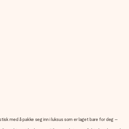
stisk med å pakke seg inn i luksus som er laget bare for deg –