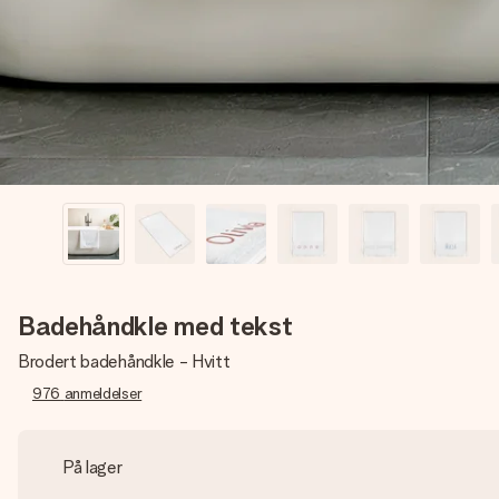
Badehåndkle med tekst
Brodert badehåndkle - Hvitt
976
anmeldelser
På lager