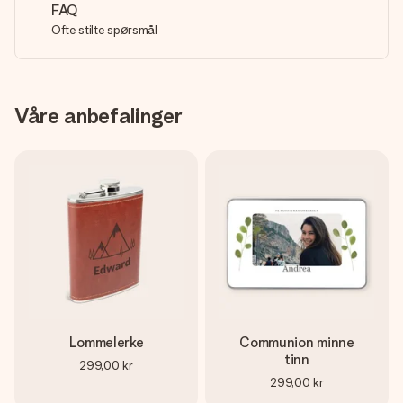
FAQ
Ofte stilte spørsmål
Våre anbefalinger
Lommelerke
Communion minne
tinn
299,00 kr
299,00 kr