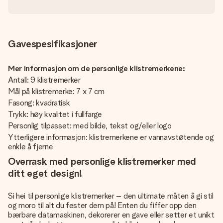
Gavespesifikasjoner
Mer informasjon om de personlige klistremerkene:
Antall: 9 klistremerker
Mål på klistremerke: 7 x 7 cm
Fasong: kvadratisk
Trykk: høy kvalitet i fullfarge
Personlig tilpasset: med bilde, tekst og/eller logo
Ytterligere informasjon: klistremerkene er vannavstøtende og
enkle å fjerne
Overrask med personlige klistremerker med
ditt eget design!
Si hei til personlige klistremerker – den ultimate måten å gi stil
og moro til alt du fester dem på! Enten du fiffer opp den
bærbare datamaskinen, dekorerer en gave eller setter et unikt