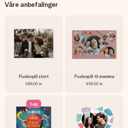
Våre anbefalinger
Puslespill stort
Puslespill til mamma
389,00 kr
459,00 kr
Salg