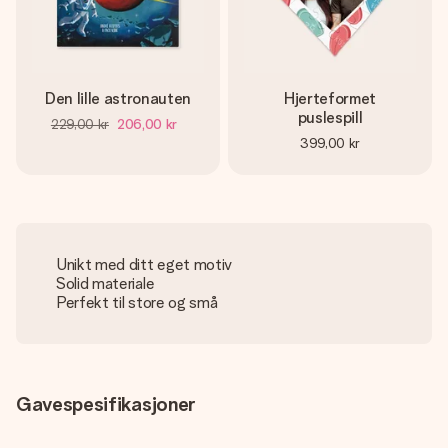
Den lille astronauten
Hjerteformet
puslespill
229,00 kr
206,00 kr
399,00 kr
Unikt med ditt eget motiv
Solid materiale
Perfekt til store og små
Gavespesifikasjoner