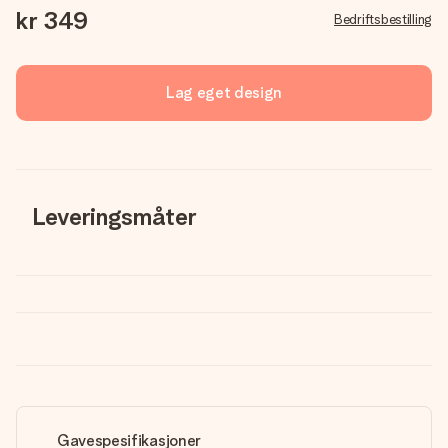
kr 349
Bedriftsbestilling
Lag eget design
Leveringsmåter
Gavespesifikasjoner