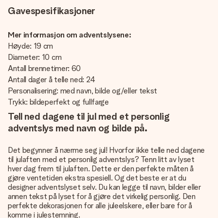
Gavespesifikasjoner
Mer informasjon om adventslysene:
Høyde: 19 cm
Diameter: 10 cm
Antall brennetimer: 60
Antall dager å telle ned: 24
Personalisering: med navn, bilde og/eller tekst
Trykk: bildeperfekt og fullfarge
Tell ned dagene til jul med et personlig
adventslys med navn og bilde på.
Det begynner å nærme seg jul! Hvorfor ikke telle ned dagene
til julaften med et personlig adventslys? Tenn litt av lyset
hver dag frem til julaften. Dette er den perfekte måten å
gjøre ventetiden ekstra spesiell. Og det beste er at du
designer adventslyset selv. Du kan legge til navn, bilder eller
annen tekst på lyset for å gjøre det virkelig personlig. Den
perfekte dekorasjonen for alle juleelskere
, eller bare for å
komme i julestemning.