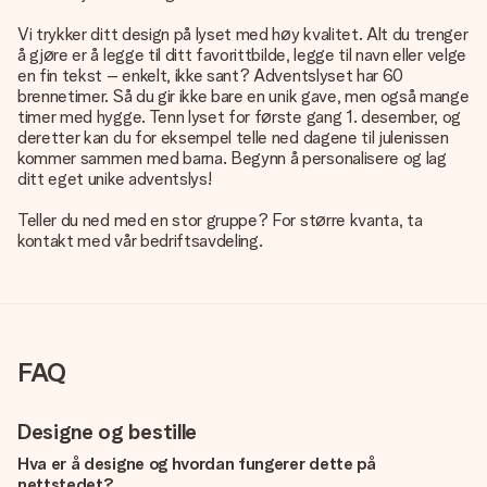
Vi trykker ditt design på lyset med høy kvalitet. Alt du trenger
å gjøre er å legge til ditt favorittbilde, legge til navn eller velge
en fin tekst – enkelt, ikke sant? Adventslyset har 60
brennetimer. Så du gir ikke bare en unik gave, men også mange
timer med hygge. Tenn lyset for første gang 1. desember, og
deretter kan du for eksempel telle ned dagene til julenissen
kommer sammen med barna. Begynn å personalisere og lag
ditt eget unike adventslys!
Teller du ned med en stor gruppe? For større kvanta, ta
kontakt med vår bedriftsavdeling.
FAQ
Designe og bestille
Hva er å designe og hvordan fungerer dette på
nettstedet?