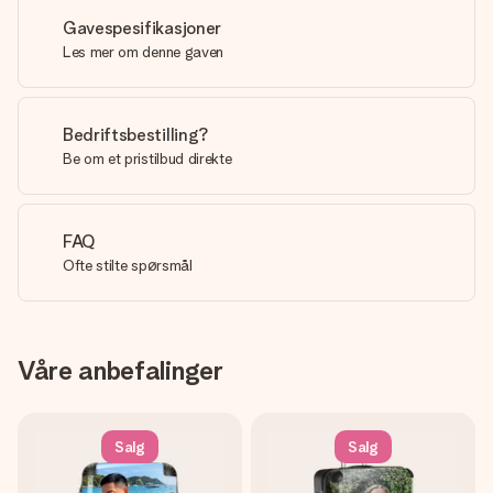
Gavespesifikasjoner
Les mer om denne gaven
Bedriftsbestilling?
Be om et pristilbud direkte
FAQ
Ofte stilte spørsmål
Våre anbefalinger
Salg
Salg