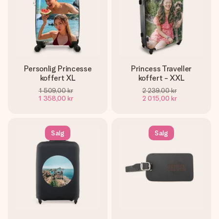
Personlig Princesse
Princess Traveller
koffert XL
koffert - XXL
1 509,00 kr
2 239,00 kr
1 358,00 kr
2 015,00 kr
Salg
Salg