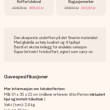
Koffertdeksel
Bagasjemerker
409,00 kr
368,00 kr
269,00 kr
242,00 kr
Den skarpeste utskriften på det fineste materialet
Med glidelås av høy kvalitet og 4 hjulhjul
Bestil et ekstra innlegg for endeløs variasjon
Super lettvekt fotokuffert, egnet som carry-on
Gavespesifikasjoner
Mer informasjon om fotokofferten:
Mål: 51 x 35 x 22 cm (målene refererer til kofferten
inkludert
hjul og innfelt håndtak
)
Vekt (tom): 2,6 kg