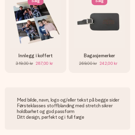
Salg
Salg
Innlegg i koffert
Bagasjemerker
319,00 kr
287,00 kr
269,00 kr
242,00 kr
Med bilde, navn, logo og/eller tekst på begge sider
Førsteklasses stoffblanding med stretch sikrer
holdbarhet og god passform
Ditt design, perfekt og i full farge