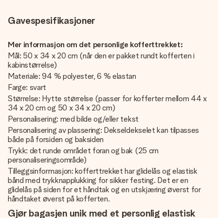
Gavespesifikasjoner
Mer informasjon om det personlige kofferttrekket:
Mål: 50 x 34 x 20 cm (når den er pakket rundt kofferten i
kabinstørrelse)
Materiale: 94 % polyester, 6 % elastan
Farge: svart
Størrelse: Hytte størrelse (passer for kofferter mellom 44 x
34 x 20 cm og 50 x 34 x 20 cm)
Personalisering: med bilde og/eller tekst
Personalisering av plassering: Dekseldekselet kan tilpasses
både på forsiden og baksiden
Trykk: det runde området foran og bak (25 cm
personaliseringsområde)
Tilleggsinformasjon: kofferttrekket har glidelås og elastisk
bånd med trykknapplukking for sikker festing. Det er en
glidelås på siden for et håndtak og en utskjæring øverst for
håndtaket øverst på kofferten.
Gjør bagasjen unik med et personlig elastisk