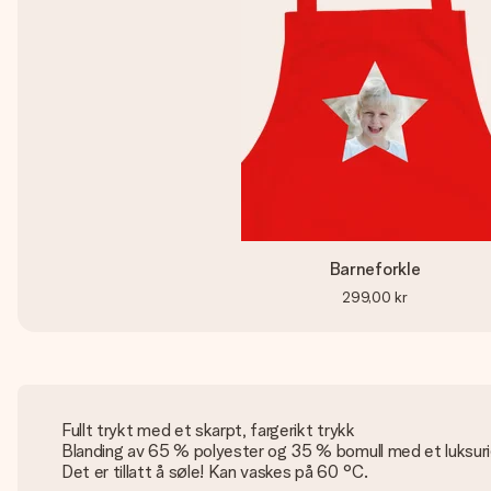
Barneforkle
299,00 kr
Fullt trykt med et skarpt, fargerikt trykk
Blanding av 65 % polyester og 35 % bomull med et luksuri
Det er tillatt å søle! Kan vaskes på 60 °C.