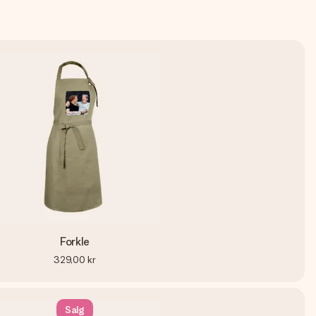
Forkle
329,00 kr
Salg