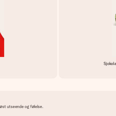
Sjokol
øst utseende og følelse.