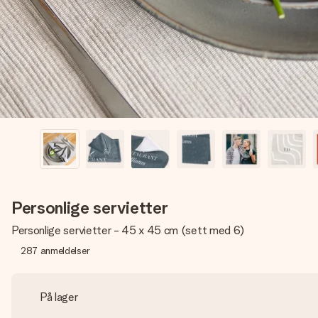
Personlige servietter
Personlige servietter - 45 x 45 cm (sett med 6)
287
anmeldelser
På lager