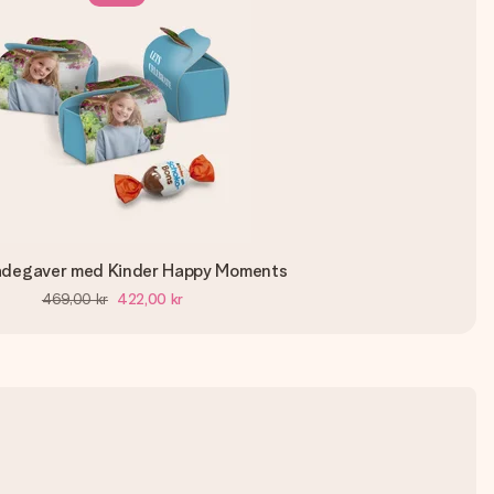
adegaver med Kinder Happy Moments
469,00 kr
422,00 kr