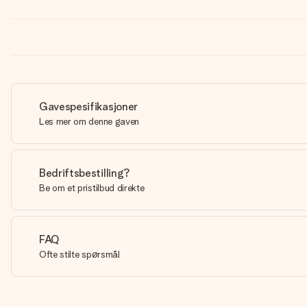
Gavespesifikasjoner
Les mer om denne gaven
Bedriftsbestilling?
Be om et pristilbud direkte
FAQ
Ofte stilte spørsmål