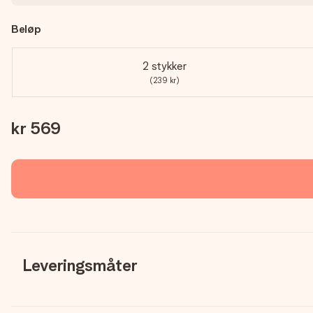
Beløp
2 stykker
(239 kr)
kr 569
Leveringsmåter